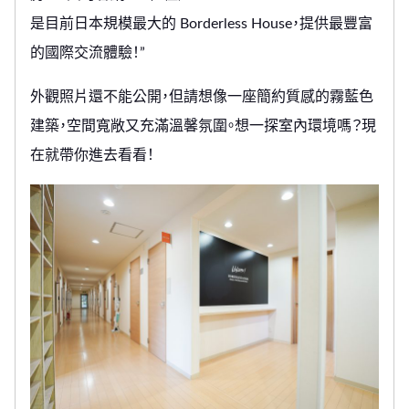
是目前日本規模最大的 Borderless House，提供最豐富
的國際交流體驗！”
外觀照片還不能公開，但請想像一座簡約質感的霧藍色
建築，空間寬敞又充滿溫馨氛圍。想一探室內環境嗎？現
在就帶你進去看看！