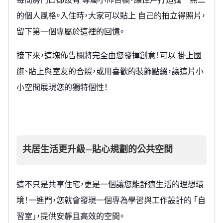
每間房門口都設有 專屬小佈告欄，讓住戶打造獨一無二
的個人風格。入住時，大家可以貼上 自己的拍立得照片，
留下第一個專屬於這裡的回憶。
接下來，這塊佈告欄將完全由您發揮創意！可以 掛上國
旗、貼上與室友的合照，或用喜歡的裝飾點綴，讓這片小
小空間展現您的獨特個性！
共居生活更升級—貼心規劃的公共空間
這不只是共享住宅，更是一個讓您能舒適生活的理想環
境！一進門，您就會發現一個專為學習與工作設計的 「自
習室」，提供安靜且高效的空間。