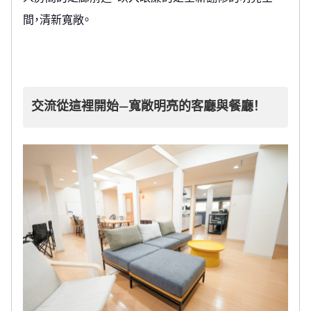
間，清新寬敞。
交流從這裡開始—寬敞明亮的客廳與餐廳！