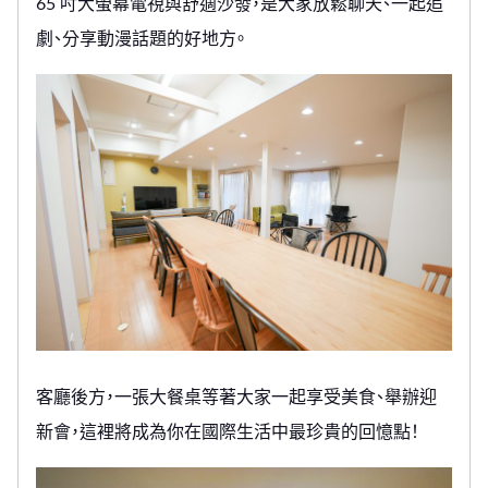
65 吋大螢幕電視與舒適沙發，是大家放鬆聊天、一起追
劇、分享動漫話題的好地方。
客廳後方，一張大餐桌等著大家一起享受美食、舉辦迎
新會，這裡將成為你在國際生活中最珍貴的回憶點！