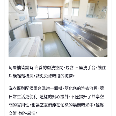
每層樓皆設有 完善的盥洗空間，包含 三座洗手台，讓住
戶能輕鬆梳洗，避免尖峰時段的擁擠。
洗衣區則配備兩台洗烘一體機，簡化您的洗衣流程，讓
日常生活更便利。這樣的貼心設計，不僅提升了共享空
間的實用性，也讓室友們能在忙碌的晨間時光中，輕鬆
交流、增進感情。