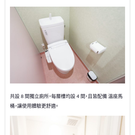
共設 8 間獨立廁所，每層樓均設 4 間，且皆配備 溫座馬
桶，讓使用體驗更舒適。