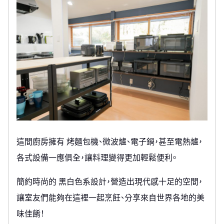
這間廚房擁有 烤麵包機、微波爐、電子鍋，甚至電熱爐，
各式設備一應俱全，讓料理變得更加輕鬆便利。
簡約時尚的 黑白色系設計，營造出現代感十足的空間，
讓室友們能夠在這裡一起烹飪、分享來自世界各地的美
味佳餚！