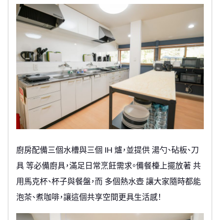
廚房配備三個水槽與三個 IH 爐，並提供 湯勺、砧板、刀
具 等必備廚具，滿足日常烹飪需求。備餐檯上擺放著 共
用馬克杯、杯子與餐盤，而 多個熱水壺 讓大家隨時都能
泡茶、煮咖啡，讓這個共享空間更具生活感！