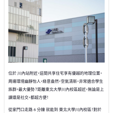
位於 川內站附近，這間共享住宅享有優越的地理位置，
周邊環境幽靜怡人，綠意盎然，空氣清新，非常適合學生
族群。最大優勢？距離東北大學川內校區超近，無論是上
課還是社交，都超方便！
從家門口走路 6 分鐘 就能到 東北大學川內校區！對於