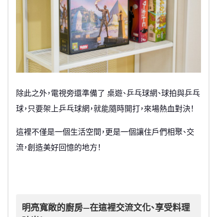
除此之外，電視旁還準備了 桌遊、乒乓球網、球拍與乒乓
球，只要架上乒乓球網，就能隨時開打，來場熱血對決！
這裡不僅是一個生活空間，更是一個讓住戶們相聚、交
流，創造美好回憶的地方！
明亮寬敞的廚房—在這裡交流文化、享受料理