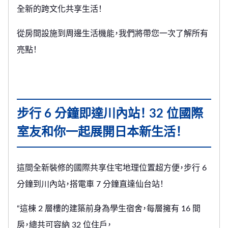
全新的跨文化共享生活！
從房間設施到周邊生活機能，我們將帶您一次了解所有
亮點！
步行 6 分鐘即達川內站！ 32 位國際
室友和你一起展開日本新生活！
這間全新裝修的國際共享住宅地理位置超方便，步行 6
分鐘到川內站，搭電車 7 分鐘直達仙台站！
“這棟 2 層樓的建築前身為學生宿舍，每層擁有 16 間
房，總共可容納 32 位住戶，