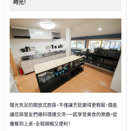
時光！
陽光充足的開放式廚房，不僅讓烹飪變得更輕鬆，還能
讓您與室友們邊料理邊交流，一起享受美食的樂趣。從
備餐到上桌，全程順暢又便利！