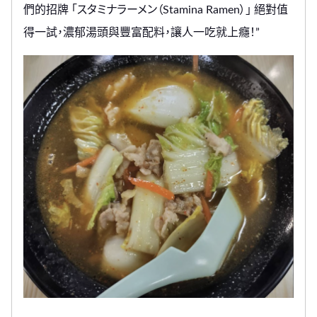
們的招牌 「スタミナラーメン（Stamina Ramen）」 絕對值
得一試，濃郁湯頭與豐富配料，讓人一吃就上癮！”