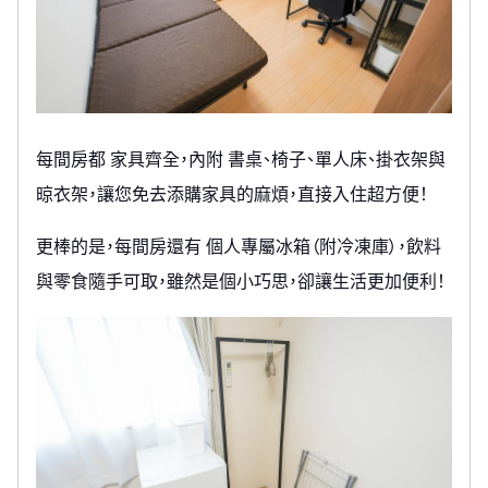
每間房都 家具齊全，內附 書桌、椅子、單人床、掛衣架與
晾衣架，讓您免去添購家具的麻煩，直接入住超方便！
更棒的是，每間房還有 個人專屬冰箱（附冷凍庫），飲料
與零食隨手可取，雖然是個小巧思，卻讓生活更加便利！