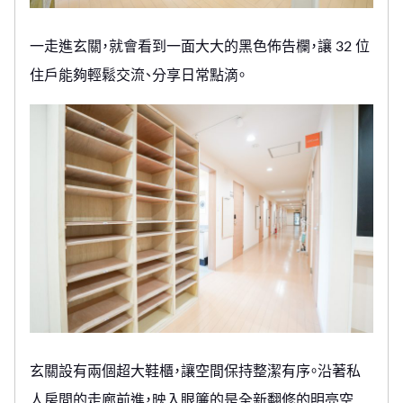
一走進玄關，就會看到一面大大的黑色佈告欄，讓 32 位
住戶能夠輕鬆交流、分享日常點滴。
玄關設有兩個超大鞋櫃，讓空間保持整潔有序。沿著私
人房間的走廊前進，映入眼簾的是全新翻修的明亮空