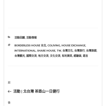
分
活動回顧
,
活動情報
類
標
BORDERLESS HOUSE 台北
,
COLIVING
,
HOUSE EXCHANGE
,
籤
INTERNATIONAL
,
SHARE HOUSE
,
TW
,
台灣文化
,
台灣旅行
,
台灣旅遊
,
台灣觀光
,
國際交流
,
地方交流
,
文化交流
,
有利資訊
,
經驗談
,
語言
Post
前
上
navigation
一
活動 | 北台灣 茶壺山一日健行
篇
後
下
文