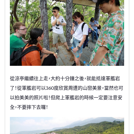
從涼亭繼續往上走，大約十分鐘之後，就能抵達軍艦岩
了！從軍艦岩可以360度欣賞周遭的山巒美景，當然也可
以拍美美的照片啦！但爬上軍艦岩的時候一定要注意安
全，不要摔下去囉！