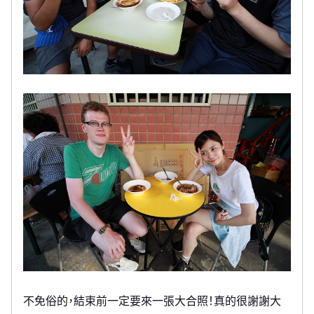
不免俗的，結束前一定要來一張大合照！真的很謝謝大