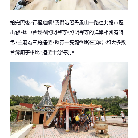
拍完照後，行程繼續！我們沿著丹鳳山一路往北投市區
出發，途中會經過照明禪寺。照明禪寺的建築相當有特
色，主廟為三角造型，還有一隻龍盤踞在頂端，和大多數
台灣廟宇相比，造型十分特別。