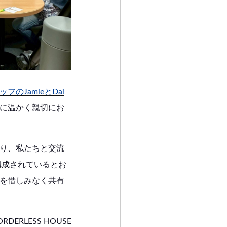
ッフのJamieとDai
に温かく親切にお
り、私たちと交流
構成されているとお
を惜しみなく共有
ERLESS HOUSE