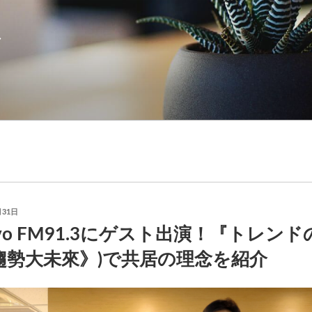
月31日
avo FM91.3にゲスト出演！『トレン
趨勢大未來》)で共居の理念を紹介