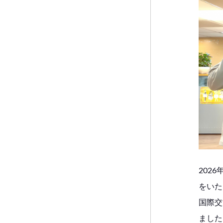
202
をいた
国際交
ました