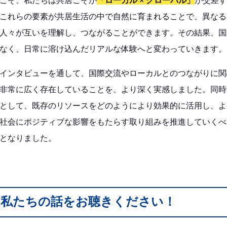
こそ、私たちは共居こそが
「ローカル × グローバル」
が交差す
これらの要素が共居生活の中で自然に育まれることで、異なる
人々が互いを理解し、つながることができます。その結果、国
なく、日常に溶け込んだリアルな体験へと変わっていきます。
インタビューを通して、国際交流やローカルとのつながりに関
非常に広く存在していることを、より深く実感しました。同時
として、既存のリソースをどのようにより効果的に活用し、よ
社会にポジティブな影響をもたらす取り組みを推進していくべ
となりました。
ひ私たちの話をお聴きください！