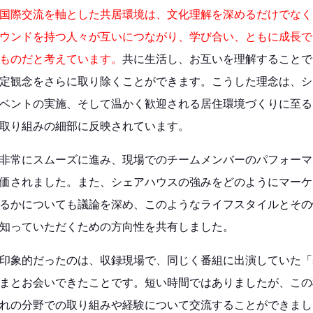
国際交流を軸とした共居環境は、文化理解を深めるだけでなく
ウンドを持つ人々が互いにつながり、学び合い、ともに成長で
ものだと考えています。
共に生活し、お互いを理解することで
定観念をさらに取り除くことができます。こうした理念は、シ
ベントの実施、そして温かく歓迎される居住環境づくりに至る
取り組みの細部に反映されています。
非常にスムーズに進み、現場でのチームメンバーのパフォーマ
価されました。また、シェアハウスの強みをどのようにマーケ
るかについても議論を深め、このようなライフスタイルとその
知っていただくための方向性を共有しました。
印象的だったのは、収録現場で、同じく番組に出演していた
「
まとお会いできたことです。短い時間ではありましたが、この
れの分野での取り組みや経験について交流することができまし