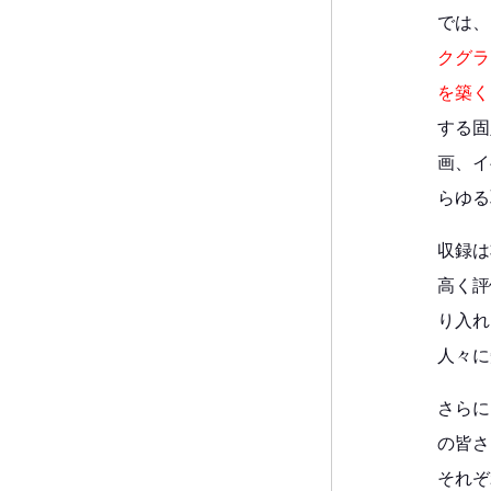
では、
クグラ
を築く
する固
画、イ
らゆる
収録は
高く評
り入れ
人々に
さらに
の皆さ
それぞ