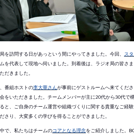
局を訪問する日があっという間にやってきました。今回、
スタ
ムを代表して現地へ伺いました。到着後は、ラジオ局の皆さま
ただきました。
、番組ホストの
李大華さん
が事前にゲストルームへ来てくださ
会をいただきました。チームメンバーが主に20代から30代で
ると、ご自身のチーム運営や組織づくりに関する貴重なご経験
ださり、大変多くの学びを得ることができました。
中で、私たちはチームの
コアとなる理念
をご紹介しました。BORD