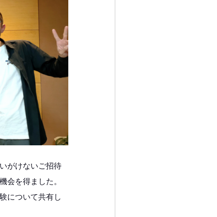
いがけないご招待
機会を得ました。
験について共有し