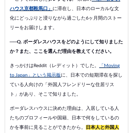
ハウス京都鞍馬口」
に滞在し、日本のローカルな文
化にどっぷりと浸りながら過ごした6ヶ月間のストー
リーをお届けします。
──Q. ボーダレスハウスをどのようにして知りました
か？また、ここを選んだ理由を教えてください。
きっかけはReddit（レディット）でした。
「Moving
to Japan」という掲示板
に、日本での短期滞在を探し
ている人向けの「外国人フレンドリーな住居リス
ト」があり、そこで知りました。
ボーダレスハウスに決めた理由は、入居している人
たちのプロフィールや国籍、日本で何をしているの
かを事前に見ることができたから。
日本人と外国人