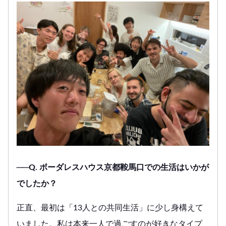
──Q. ボーダレスハウス京都鞍馬口での生活はいかが
でしたか？
正直、最初は「13人との共同生活」に少し身構えて
いました。私は本来一人で過ごすのが好きなタイプ