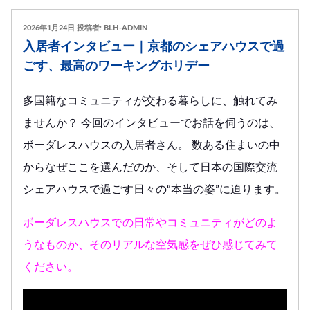
投
2026年1月24日
投稿者:
BLH-ADMIN
稿
入居者インタビュー｜京都のシェアハウスで過
日:
ごす、最高のワーキングホリデー
多国籍なコミュニティが交わる暮らしに、触れてみ
ませんか？ 今回のインタビューでお話を伺うのは、
ボーダレスハウスの入居者さん。 数ある住まいの中
からなぜここを選んだのか、そして日本の国際交流
シェアハウスで過ごす日々の“本当の姿”に迫ります。
ボーダレスハウスでの日常やコミュニティがどのよ
うなものか、そのリアルな空気感をぜひ感じてみて
ください。