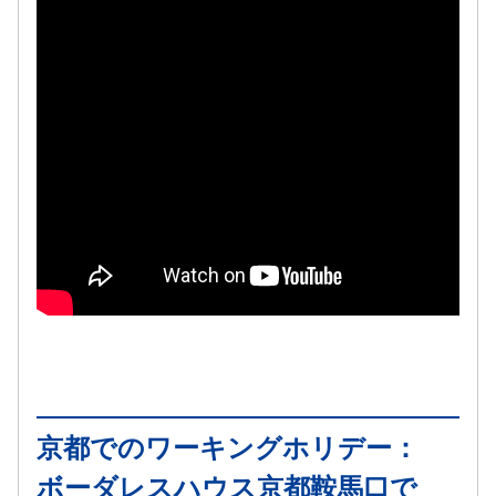
京都でのワーキングホリデー：
ボーダレスハウス京都鞍馬口で