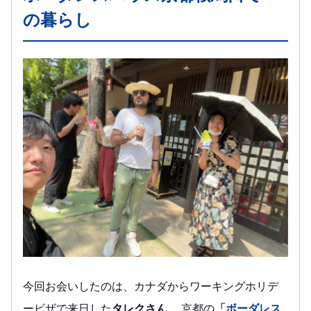
の暮らし
今回お会いしたのは、カナダからワーキングホリデ
ービザで来日した
タレクさん
。 京都の
「ボーダレス