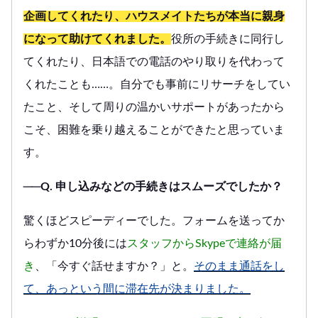
企画してくれたり、ハウスメイトたちが本当に親身
になって助けてくれました。
役所の手続きに同行し
てくれたり、日本語での電話のやり取りを代わって
くれたことも……。自分でも事前にリサーチをしてい
たこと、そして周りの温かいサポートがあったから
こそ、困難を乗り越えることができたと思っていま
す。
──Q. 申し込みなどの手続きはスムーズでしたか？
驚くほどスピーディーでした。フォームを送ってか
らわずか10分後には
スタッフからSkypeで連絡が届
き
、「今すぐ話せますか？」と。
そのまま通話をし
て、あっという間に滞在先が決まりました。