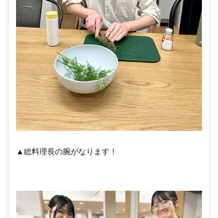
▲総料理長の腕がなります！