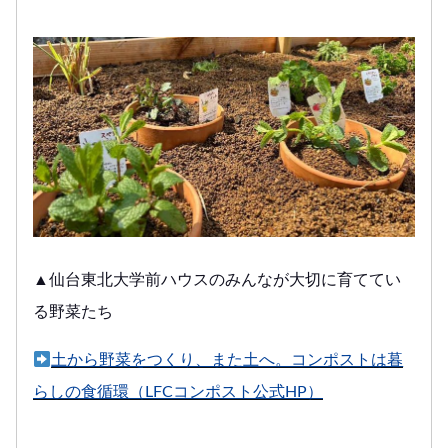
▲仙台東北大学前ハウスのみんなが大切に育ててい
る野菜たち
土から野菜をつくり、また土へ。コンポストは暮
らしの食循環（LFCコンポスト公式HP）