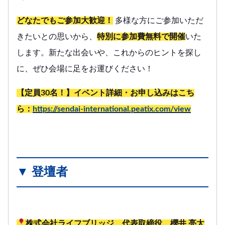
どなたでもご参加大歓迎！
多様な方にご参加いただ
きたいとの思いから、
特別に参加費無料で開催
いた
します。新たな出会いや、これからのヒントを探し
に、ぜひ会場に足をお運びください！
【定員30名！】イベント詳細・お申し込みはこち
ら：
https://sendai-international.peatix.com/view
▼ 登壇者
株式会社ライフブリッジ 代表取締役 櫻井 亮太