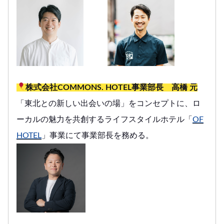
株式会社COMMONS. HOTEL事業部長 高橋 元
「東北との新しい出会いの場」をコンセプトに、ロ
ーカルの魅力を共創するライフスタイルホテル「
OF
HOTEL
」事業にて事業部長を務める。