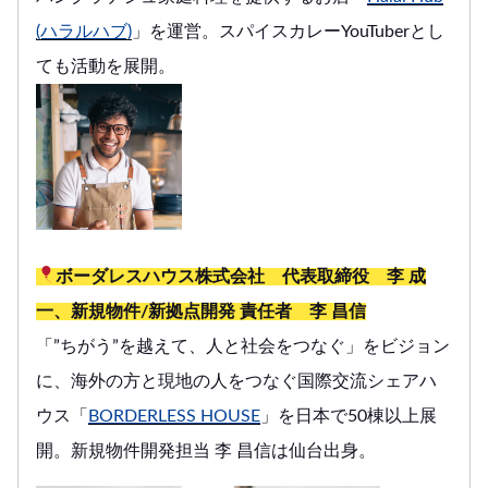
(ハラルハブ)
」を運営。スパイスカレーYouTuberとし
ても活動を展開。
ボーダレスハウス株式会社 代表取締役 李 成
一、新規物件/新拠点開発 責任者 李 昌信
「”ちがう”を越えて、人と社会をつなぐ」をビジョン
に、海外の方と現地の人をつなぐ国際交流シェアハ
ウス「
BORDERLESS HOUSE
」を日本で50棟以上展
開。新規物件開発担当 李 昌信は仙台出身。