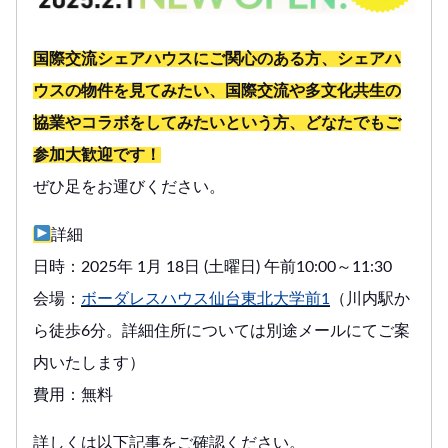
国際交流シェアハウスにご関心のある方、シェアハ
ウスの物件を見てみたい、国際交流や多文化共生の
協業やコラボをしてみたいという方、どなたでもご
参加大歓迎です！
ぜひ足をお運びください。
詳細
日時：2025年 1月 18日 (土曜日) 午前10:00～11:30
会場：
ボーダレスハウス仙台東北大学前1
（川内駅か
ら徒歩6分。詳細住所については別途メールにてご案
内いたします）
費用：無料
詳しくは以下記事をご確認ください。