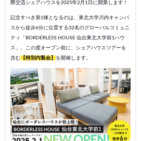
際交流シェアハウスを2025年2月1日に開業します！
記念すべき第1棟となるのは、東北大学川内キャンパ
スから徒歩6分に位置する32名のグローバルコミュニ
ティ「BORDERLESS HOUSE 仙台東北大学前1ハウ
ス」。この度オープン前に、シェアハウスツアーを
含む
【特別内覧会】
を開催します。