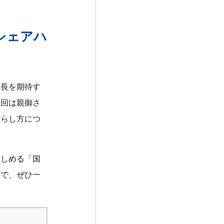
シェアハ
成長を期待す
今回は親御さ
暮らし方につ
楽しめる「国
ので、ぜひ一