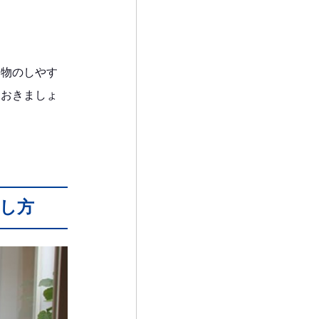
い物のしやす
ておきましょ
し方