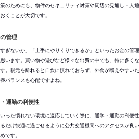
対策のためにも、物件のセキュリティ対策や周辺の見通し・人
ておくことが大切です。
金の管理
いすぎないか」「上手にやりくりできるか」といったお金の管
と思います。買い物や遊びなど様々な出費の中でも、特に多く
です。親元を離れると自炊に慣れておらず、外食が増えやすい
栄養バランスも心配ですよね。
学・通勤の利便性
といった慣れない環境に適応していく際に、通学・通勤の利便
きるだけ快適に過ごせるように公共交通機関へのアクセスが良
すめです。