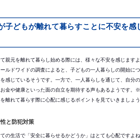
親が子どもが離れて暮らすことに不安を感
めて親元を離れて暮らし始める際には、様々な不安を感じます
ワールドワイドの調査によると、子どもの一人暮らしの開始に
安を感じているそうです。一方で、一人暮らしを通じて、自分
お金や健康といった面の自立を期待する声もあるようです。※
元を離れて暮らす際に心配に感じるポイントを見ていきましょ
全性と防犯対策
めての生活で「安全に暮らせるかどうか」はとても心配ですよ