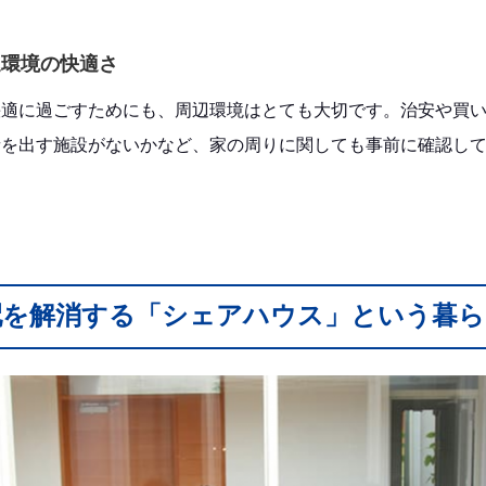
辺環境の快適さ
快適に過ごすためにも、周辺環境はとても大切です。治安や買
音を出す施設がないかなど、家の周りに関しても事前に確認し
配を解消する「シェアハウス」という暮ら