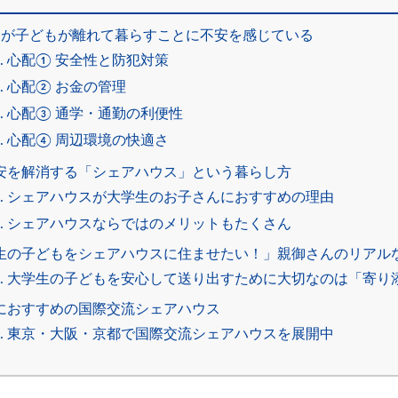
割の親が子どもが離れて暮らすことに不安を感じている
-1. 心配① 安全性と防犯対策
2. 心配② お金の管理
-3. 心配③ 通学・通勤の利便性
-4. 心配④ 周辺環境の快適さ
の不安を解消する「シェアハウス」という暮らし方
-1. シェアハウスが大学生のお子さんにおすすめの理由
-2. シェアハウスならではのメリットもたくさん
大学生の子どもをシェアハウスに住ませたい！」親御さんのリアル
-1. 大学生の子どもを安心して送り出すために大切なのは「寄り
生におすすめの国際交流シェアハウス
-1. 東京・大阪・京都で国際交流シェアハウスを展開中