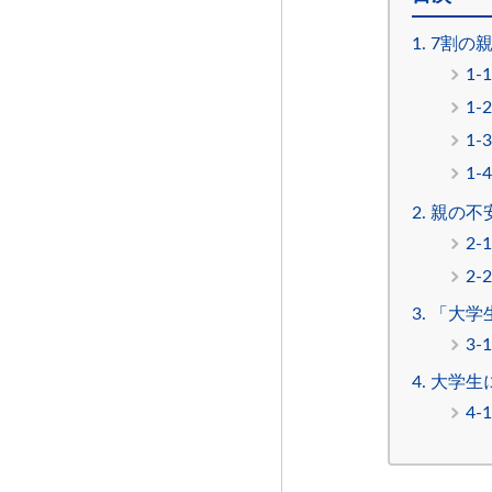
1. 7
1
1-
1
1
2. 親
2
2
3. 「
3
4. 大学
4