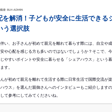
稿者:
BLH-ADMIN
配を解消！子どもが安全に生活できる
いう選択肢
に伴い、お子さんが初めて親元を離れて暮らす際には、自立や
不安や心配を感じる方も多いのではないでしょうか？そこで、
感じやすいポイントや安全に暮らせる「シェアハウス」という
します。
さんが初めて親元を離れて生活する際に日常生活で国際交流が
アハウス」を選んだ親御さんへのインタビューもご紹介します
として参考にしてみてくださいね。