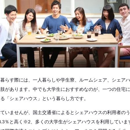
て暮らす際には、一人暮らしや学生寮、ルームシェア、シェア
択肢があります。中でも大学生におすすめなのが、一つの住宅
する「シェアハウス」という暮らし方です。
れていませんが、国土交通省によるとシェアハウスの利用者の
8.3％と高く※2、多くの大学生がシェアハウスを利用していま