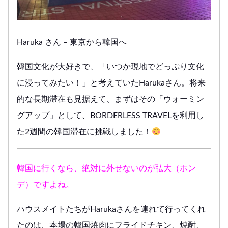
Haruka さん – 東京から韓国へ
韓国文化が大好きで、「いつか現地でどっぷり文化
に浸ってみたい！」と考えていたHarukaさん。将来
的な長期滞在も見据えて、まずはその「ウォーミン
グアップ」として、BORDERLESS TRAVELを利用し
た2週間の韓国滞在に挑戦しました！
韓国に行くなら、絶対に外せないのが弘大（ホン
デ）ですよね。
ハウスメイトたちがHarukaさんを連れて行ってくれ
たのは、本場の韓国焼肉にフライドチキン、焼酎、