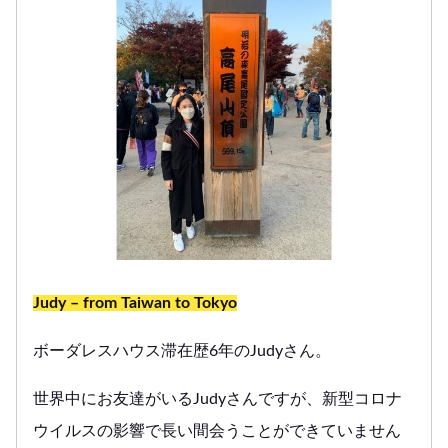
Judy – from Taiwan to Tokyo
ボーダレスハウス滞在歴6年のJudyさん。
世界中にお友達がいるJudyさんですが、新型コロナ
ウイルスの影響で長い間会うことができていません