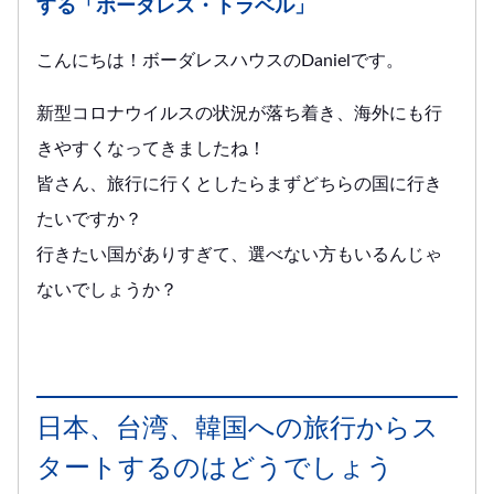
する「ボーダレス・トラベル」
こんにちは！ボーダレスハウスのDanielです。
新型コロナウイルスの状況が落ち着き、海外にも行
きやすくなってきましたね！
皆さん、旅行に行くとしたらまずどちらの国に行き
たいですか？
行きたい国がありすぎて、選べない方もいるんじゃ
ないでしょうか？
日本、台湾、韓国への旅行からス
タートするのはどうでしょう